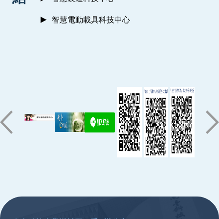
智慧電動載具科技中心
:::