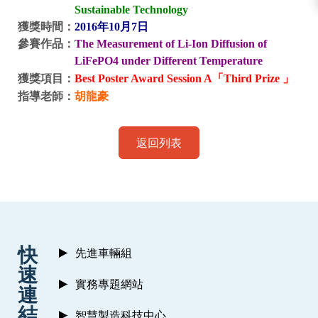
Sustainable Technology
獲獎時間：
2016
年10月
7
日
參賽作品：
The Measurement of Li-Ion Diffusion of
LiFePO4 under Different Temperature
獲獎項目：
Best Poster Award Session A「Third Prize 」
指導老師：
胡龍豪
返回列表
:::
快
先進車輛組
速
實務專題網站
連
結
智慧製造科技中心