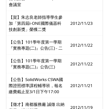
會議室
【賀】朱志良老師指導學生參
加「第四屆i-ONE國際儀器科
2012/11/23
技創新獎」榮獲二獎
【公告】101學年度第一學期
2012/11/22
『實務專題(二)』公告(三) - 二
【公告】101學年度第一學期
2012/11/22
『實務專題(二)』公告(三)
【公告】SolidWorks CSWA國
際證照標準課程輔導班，報名
2012/11/21
繳費截止至3/1日下午17:00
【徵才】南都服務廠 誠徵 出納
2012/11/19