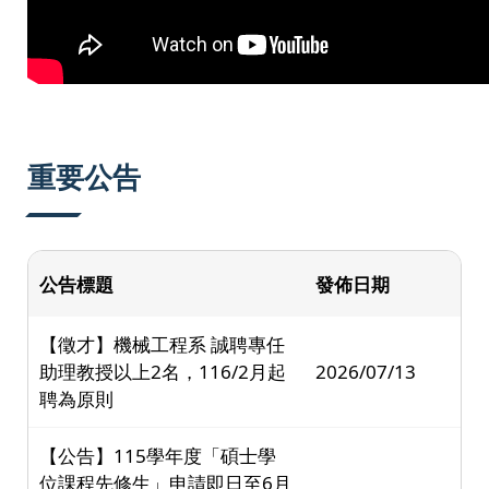
重要公告
公告標題
發佈日期
【徵才】機械工程系 誠聘專任
助理教授以上2名，116/2月起
2026/07/13
聘為原則
【公告】115學年度「碩士學
位課程先修生」申請即日至6月