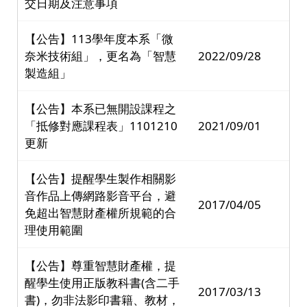
交日期及注意事項
【公告】113學年度本系「微
奈米技術組」，更名為「智慧
2022/09/28
製造組」
【公告】本系已無開設課程之
「抵修對應課程表」1101210
2021/09/01
更新
【公告】提醒學生製作相關影
音作品上傳網路影音平台，避
2017/04/05
免超出智慧財產權所規範的合
理使用範圍
【公告】尊重智慧財產權，提
醒學生使用正版教科書(含二手
2017/03/13
書)，勿非法影印書籍、教材，