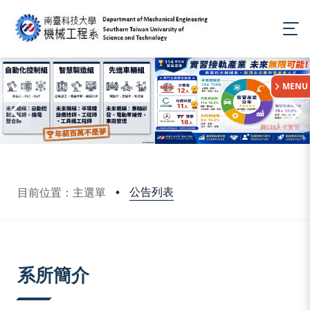
:::
MENU
公告列表
目前位置：主選單
:::
系所簡介