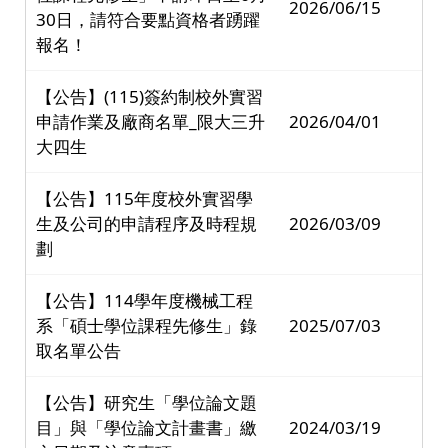
2026/06/15
30日，請符合要點資格者踴躍
報名！
【公告】(115)簽約制校外實習
申請作業及廠商名單_限大三升
2026/04/01
大四生
【公告】115年度校外實習學
生及公司的申請程序及時程規
2026/03/09
劃
【公告】114學年度機械工程
系「碩士學位課程先修生」錄
2025/07/03
取名單公告
【公告】研究生「學位論文題
目」與「學位論文計畫書」繳
2024/03/19