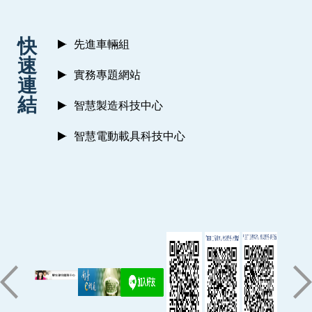
:::
快
先進車輛組
速
實務專題網站
連
結
智慧製造科技中心
智慧電動載具科技中心