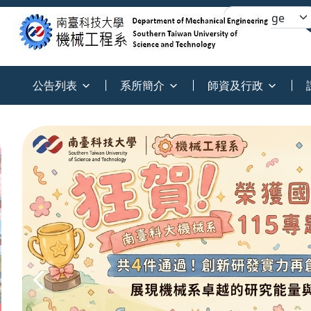
:::
公告列表
系所簡介
師資及行政