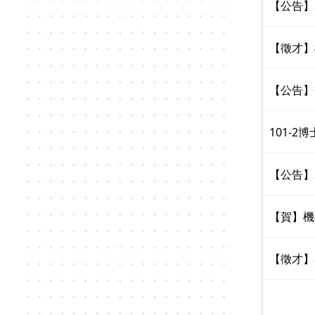
【公告】S
【徵才】
【公告】
101-
【公告】
【賀】機
【徵才】