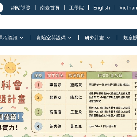
網站導覽
南臺首頁
工學院
English
Vietna
課程資訊
實驗室與設備
研究計畫
規章