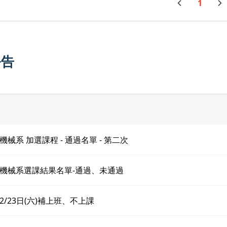
1
公告
械系 加選課程 - 通過名單 - 第二次
機械系選課結果名單-通過、未通過
2/23日(六)補上班、不上課