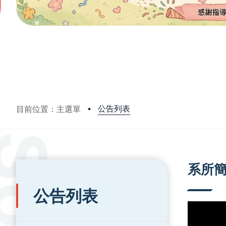
公告列表
目前位置：主選單
:::
:::
系所
公告列表