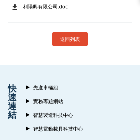
利陽興有限公司.doc
返回列表
:::
快
先進車輛組
速
實務專題網站
連
結
智慧製造科技中心
智慧電動載具科技中心