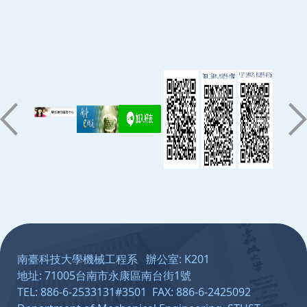
:::
南臺科技大學機械工程系 辦公室: K201
地址: 71005台南市永康區南台街1號
TEL: 886-6-2533131#3501 FAX: 886-6-2425092