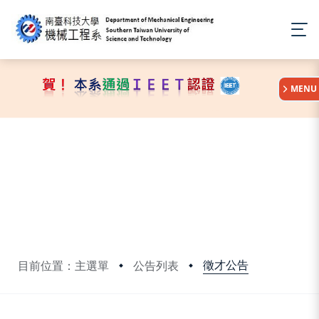
:::
MENU
徵才公告
目前位置：主選單
公告列表