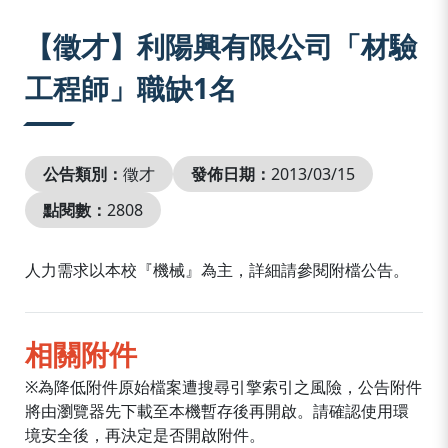
:::
【徵才】利陽興有限公司「材驗
工程師」職缺1名
公告類別：
徵才
發佈日期：
2013/03/15
點閱數：
2808
人力需求以本校『機械』為主，詳細請參閱附檔公告。
相關附件
※為降低附件原始檔案遭搜尋引擎索引之風險，公告附件
將由瀏覽器先下載至本機暫存後再開啟。請確認使用環
境安全後，再決定是否開啟附件。