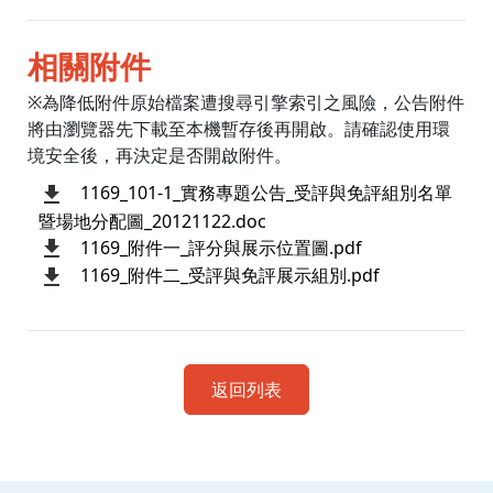
相關附件
※為降低附件原始檔案遭搜尋引擎索引之風險，公告附件
將由瀏覽器先下載至本機暫存後再開啟。請確認使用環
境安全後，再決定是否開啟附件。
1169_101-1_實務專題公告_受評與免評組別名單
暨場地分配圖_20121122.doc
1169_附件一_評分與展示位置圖.pdf
1169_附件二_受評與免評展示組別.pdf
返回列表