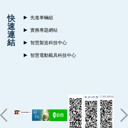
:::
快
先進車輛組
速
實務專題網站
連
結
智慧製造科技中心
智慧電動載具科技中心