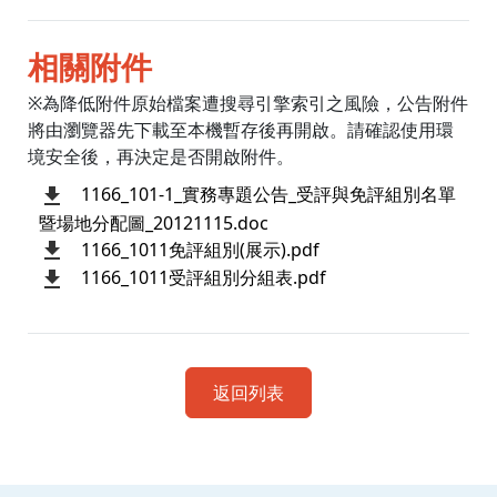
相關附件
※為降低附件原始檔案遭搜尋引擎索引之風險，公告附件
將由瀏覽器先下載至本機暫存後再開啟。請確認使用環
境安全後，再決定是否開啟附件。
1166_101-1_實務專題公告_受評與免評組別名單
暨場地分配圖_20121115.doc
1166_1011免評組別(展示).pdf
1166_1011受評組別分組表.pdf
返回列表