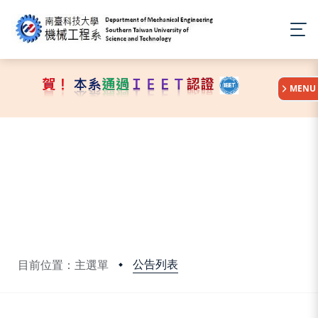
:::
MENU
公告列表
目前位置：主選單