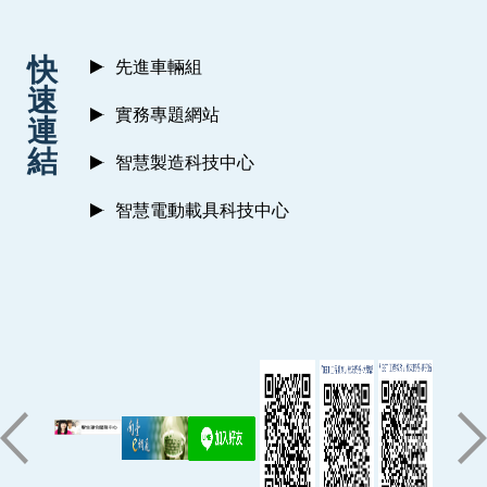
:::
快
先進車輛組
速
實務專題網站
連
結
智慧製造科技中心
智慧電動載具科技中心