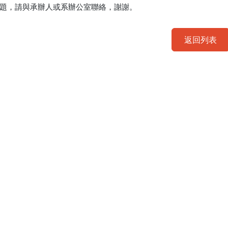
題，請與承辦人或系辦公室聯絡，謝謝。
返回列表