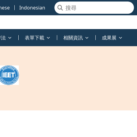
mese
Indonesian
辦法
表單下載
相關資訊
成果展