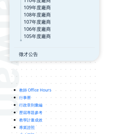
110年度廠商
109年度廠商
108年度廠商
107年度廠商
106年度廠商
105年度廠商
徵才公告
教師 Office Hours
行事曆
行政章則彙編
歷屆專題參考
教學計畫成效
專業證照