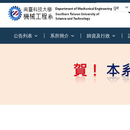
:::
公告列表
系所簡介
師資及行政