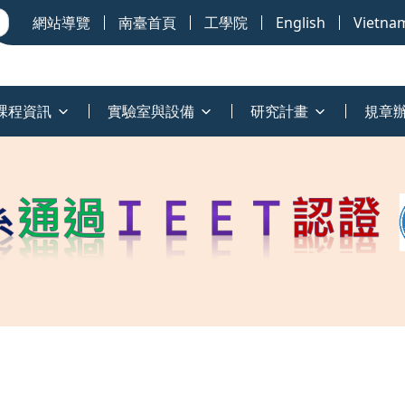
網站導覽
南臺首頁
工學院
English
Vietna
課程資訊
實驗室與設備
研究計畫
規章