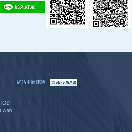
網站更新建議
：
e: K201
Taiwan