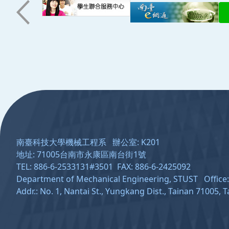
:::
南臺科技大學機械工程系 辦公室: K201
地址: 71005台南市永康區南台街1號
TEL: 886-6-2533131#3501 FAX: 886-6-2425092
Department of Mechanical Engineering, STUST Offic
Addr.: No. 1, Nantai St., Yungkang Dist., Tainan 71005, 