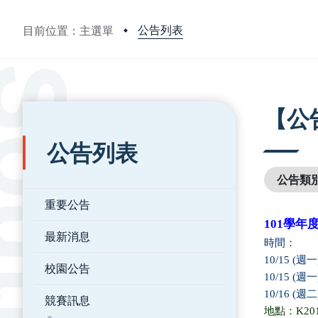
公告列表
目前位置：主選單
:::
:::
【公
公告列表
公告類
重要公告
101
學年
最新消息
時間：
10/15 (
週一
校園公告
10/15 (
週一
10/16 (
週二
競賽訊息
地點：
K20