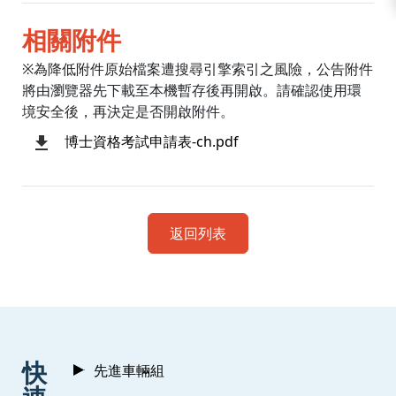
相關附件
※為降低附件原始檔案遭搜尋引擎索引之風險，公告附件
將由瀏覽器先下載至本機暫存後再開啟。請確認使用環
境安全後，再決定是否開啟附件。
博士資格考試申請表-ch.pdf
返回列表
:::
快
先進車輛組