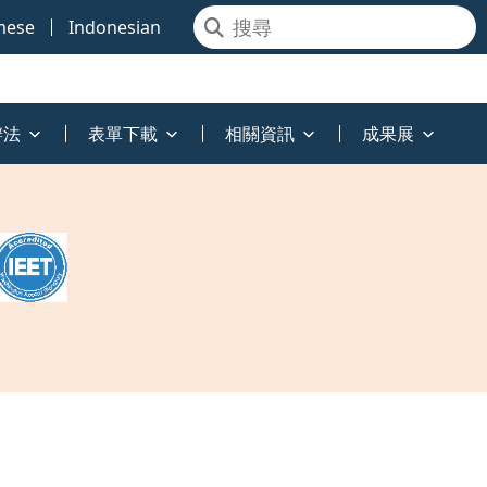
mese
Indonesian
辦法
表單下載
相關資訊
成果展