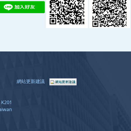
網站更新建議
：
e: K201
Taiwan