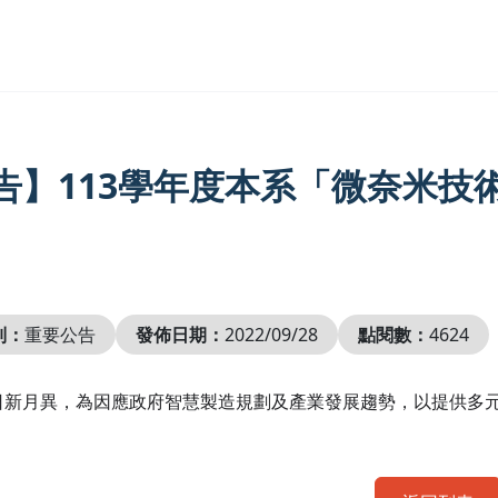
告】113學年度本系「微奈米技
別：
重要公告
發佈日期：
2022/09/28
點閱數：
4624
日新月異，為因應政府智慧製造規劃及產業發展趨勢，以提供多元
。