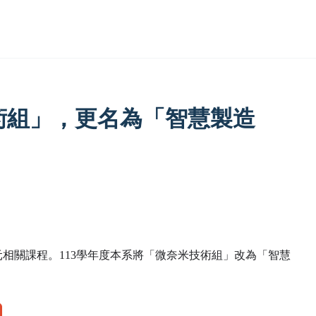
術組」，更名為「智慧製造
相關課程。113學年度本系將「微奈米技術組」改為「智慧