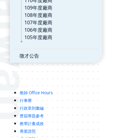
110年度廠商
109年度廠商
108年度廠商
107年度廠商
106年度廠商
105年度廠商
徵才公告
教師 Office Hours
行事曆
行政章則彙編
歷屆專題參考
教學計畫成效
專業證照