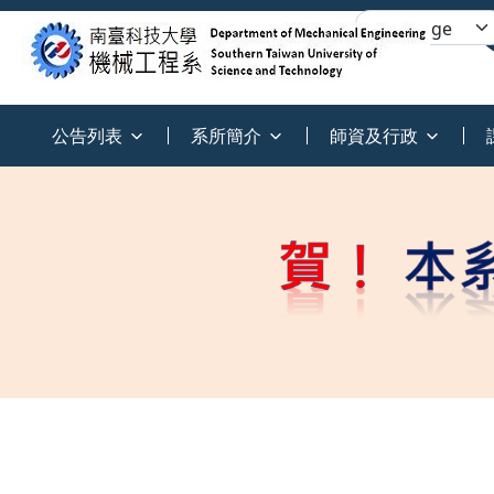
:::
公告列表
系所簡介
師資及行政