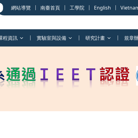
網站導覽
南臺首頁
工學院
English
Vietna
課程資訊
實驗室與設備
研究計畫
規章