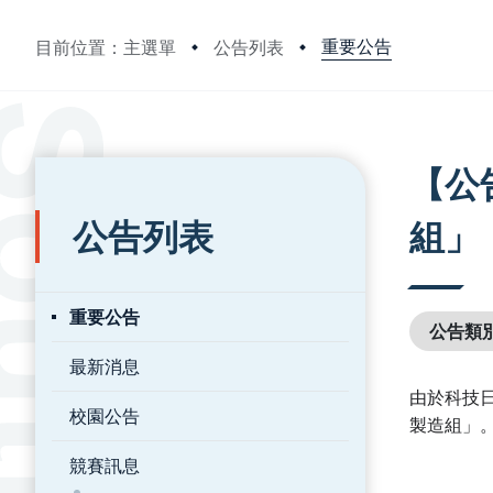
重要公告
目前位置：主選單
公告列表
:::
:::
【公
公告列表
組」
重要公告
公告類
最新消息
由於科技
校園公告
製造組」
競賽訊息