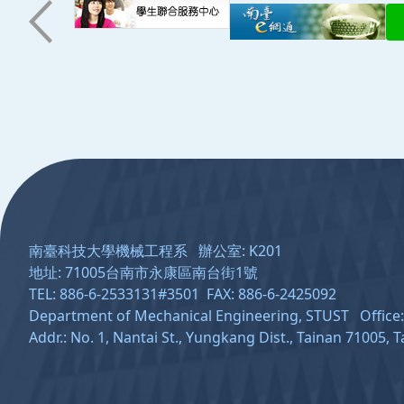
:::
南臺科技大學機械工程系 辦公室: K201
地址: 71005台南市永康區南台街1號
TEL: 886-6-2533131#3501 FAX: 886-6-2425092
Department of Mechanical Engineering, STUST Offic
Addr.: No. 1, Nantai St., Yungkang Dist., Tainan 71005, 