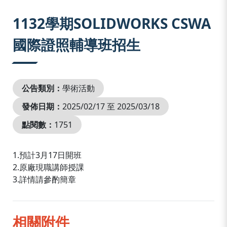
:::
1132學期SOLIDWORKS CSWA
國際證照輔導班招生
公告類別：
學術活動
發佈日期：
2025/02/17 至 2025/03/18
點閱數：
1751
1.預計3月17日開班
2.原廠現職講師授課
3.詳情請參酌簡章
相關附件