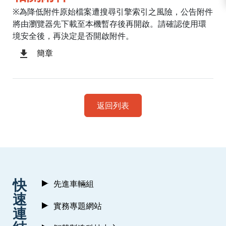
※為降低附件原始檔案遭搜尋引擎索引之風險，公告附件
將由瀏覽器先下載至本機暫存後再開啟。請確認使用環
境安全後，再決定是否開啟附件。
簡章
返回列表
:::
快
先進車輛組
速
實務專題網站
連