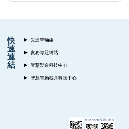
:::
快
先進車輛組
速
實務專題網站
連
結
智慧製造科技中心
智慧電動載具科技中心