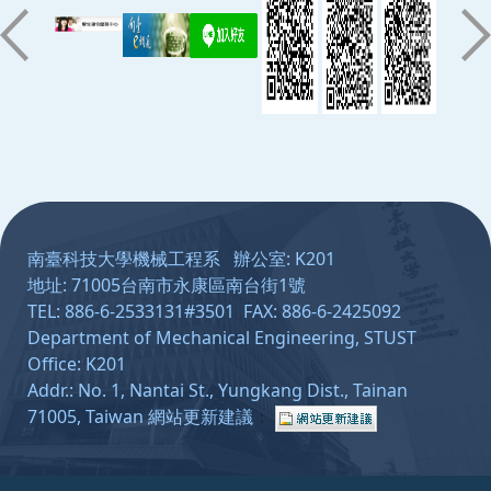
:::
南臺科技大學機械工程系 辦公室: K201
地址: 71005台南市永康區南台街1號
TEL: 886-6-2533131#3501 FAX: 886-6-2425092
Department of Mechanical Engineering, STUST
Office: K201
Addr.: No. 1, Nantai St., Yungkang Dist., Tainan
71005, Taiwan
網站更新建議
：