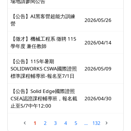
場地請參閱公告
【公告】AI黑客營超能力訓練
2026/05/26
營
【徵才】機械工程系 徵聘 115
2026/04/14
學年度 兼任教師
【公告】115年暑期
SOLIDWORKS CSWA國際證照
2026/05/09
標準課程輔導班-報名至7/1日
【公告】Solid Edge國際證照
CSEA認證課程輔導班，報名截
2026/04/30
止至5/7中午12:00
1
2
3
4
5
...
132