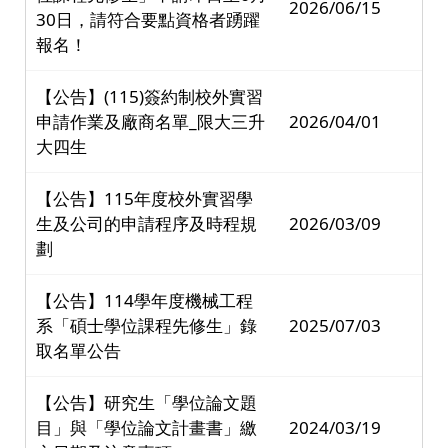
2026/06/15
30日，請符合要點資格者踴躍
報名！
【公告】(115)簽約制校外實習
申請作業及廠商名單_限大三升
2026/04/01
大四生
【公告】115年度校外實習學
生及公司的申請程序及時程規
2026/03/09
劃
【公告】114學年度機械工程
系「碩士學位課程先修生」錄
2025/07/03
取名單公告
【公告】研究生「學位論文題
目」與「學位論文計畫書」繳
2024/03/19