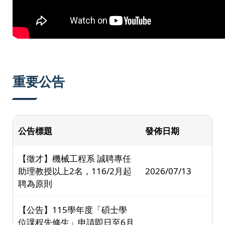
重要公告
公告標題
發佈日期
【徵才】機械工程系 誠聘專任
助理教授以上2名，116/2月起
2026/07/13
聘為原則
【公告】115學年度「碩士學
位課程先修生」申請即日至6月