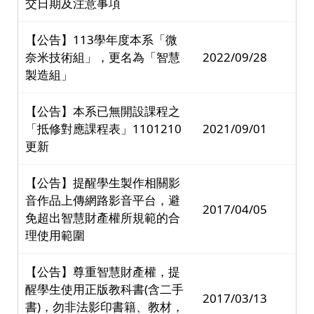
交日期及注意事項
【公告】113學年度本系「微
奈米技術組」，更名為「智慧
2022/09/28
製造組」
【公告】本系已無開設課程之
「抵修對應課程表」1101210
2021/09/01
更新
【公告】提醒學生製作相關影
音作品上傳網路影音平台，避
2017/04/05
免超出智慧財產權所規範的合
理使用範圍
【公告】尊重智慧財產權，提
醒學生使用正版教科書(含二手
2017/03/13
書)，勿非法影印書籍、教材，