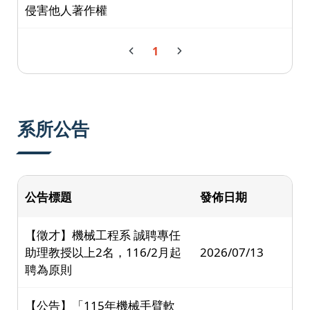
侵害他人著作權
1
系所公告
公告標題
發佈日期
【徵才】機械工程系 誠聘專任
助理教授以上2名，116/2月起
2026/07/13
聘為原則
【公告】「115年機械手臂軟