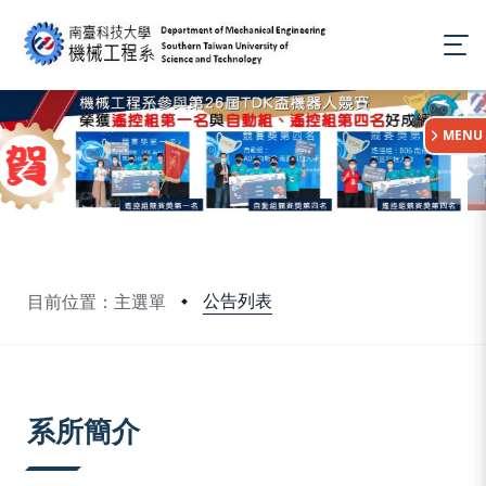
:::
MENU
公告列表
目前位置：主選單
:::
系所簡介