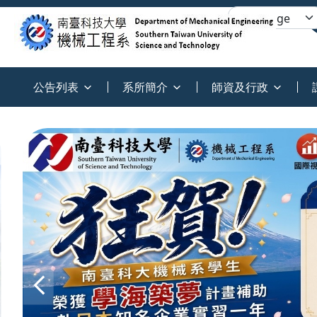
:::
公告列表
系所簡介
師資及行政