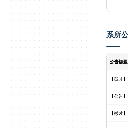
系所
公告標題
【徵才】
【公告】1
【徵才】