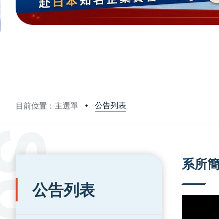
公告列表
目前位置：主選單
:::
:::
系所
公告列表