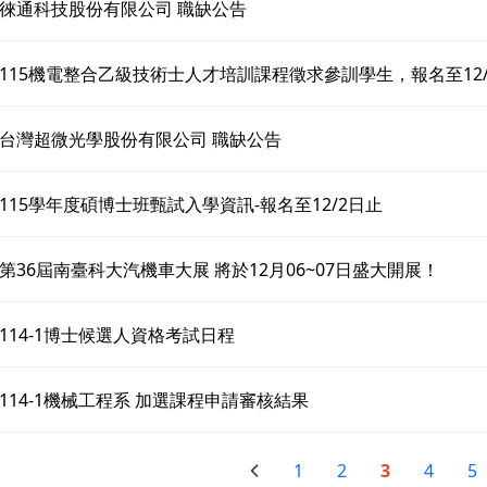
徠通科技股份有限公司 職缺公告
115機電整合乙級技術士人才培訓課程徵求參訓學生，報名至12/1
台灣超微光學股份有限公司 職缺公告
115學年度碩博士班甄試入學資訊-報名至12/2日止
第36屆南臺科大汽機車大展 將於12月06~07日盛大開展！
114-1博士候選人資格考試日程
114-1機械工程系 加選課程申請審核結果
1
2
3
4
5