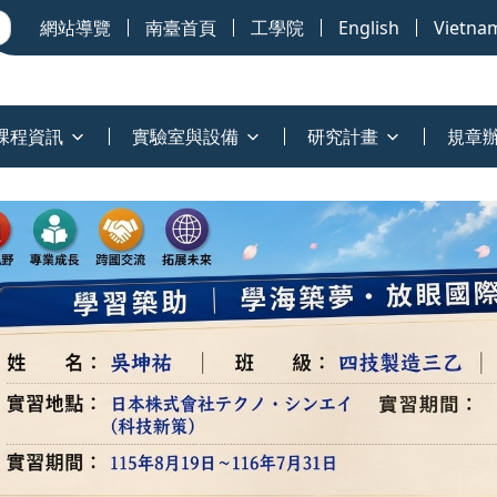
網站導覽
南臺首頁
工學院
English
Vietna
課程資訊
實驗室與設備
研究計畫
規章