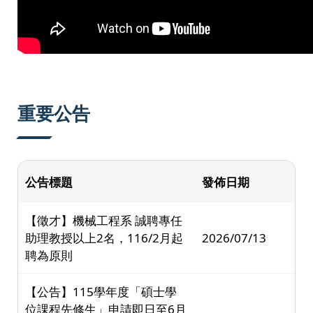
重要公告
公告標題
發佈日期
【徵才】機械工程系 誠聘專任
助理教授以上2名，116/2月起
2026/07/13
聘為原則
【公告】115學年度「碩士學
位課程先修生」申請即日至6月