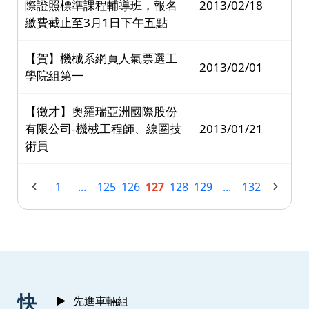
際證照標準課程輔導班，報名
2013/02/18
繳費截止至3月1日下午五點
【賀】機械系網頁人氣票選工
2013/02/01
學院組第一
【徵才】奧羅瑞亞洲國際股份
有限公司-機械工程師、線圈技
2013/01/21
術員
1
...
125
126
127
128
129
...
132
:::
快
先進車輛組