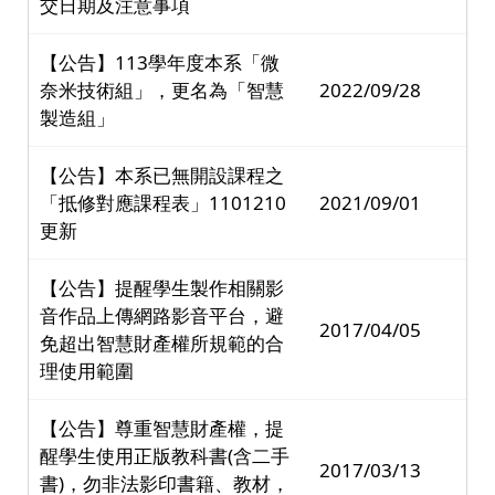
交日期及注意事項
【公告】113學年度本系「微
奈米技術組」，更名為「智慧
2022/09/28
製造組」
【公告】本系已無開設課程之
「抵修對應課程表」1101210
2021/09/01
更新
【公告】提醒學生製作相關影
音作品上傳網路影音平台，避
2017/04/05
免超出智慧財產權所規範的合
理使用範圍
【公告】尊重智慧財產權，提
醒學生使用正版教科書(含二手
2017/03/13
書)，勿非法影印書籍、教材，