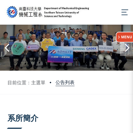
:::
MENU
公告列表
目前位置：主選單
:::
系所簡介