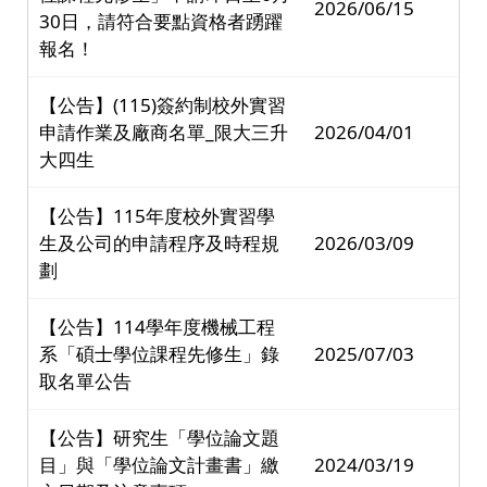
2026/06/15
30日，請符合要點資格者踴躍
報名！
【公告】(115)簽約制校外實習
申請作業及廠商名單_限大三升
2026/04/01
大四生
【公告】115年度校外實習學
生及公司的申請程序及時程規
2026/03/09
劃
【公告】114學年度機械工程
系「碩士學位課程先修生」錄
2025/07/03
取名單公告
【公告】研究生「學位論文題
目」與「學位論文計畫書」繳
2024/03/19